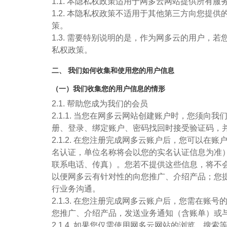
1.1. 本隐私权政策适用于网多云网站提供所
1.2. 本隐私权政策不适用于其他第三方向您
策。
1.3. 需要特别说明的是，作为网多云的用户
私权政策。
二、 我们如何收集和使用您的用户信息
（一）我们收集您的用户信息的情形
2.1. 帮助您成为我们的会员
2.1.1. 当您在网多云网站创建账户时，您
册、登录、绑定账户、密码找回时接受验证码，
2.1.2. 在您注册完成网多云账户后，您可以
名认证，单位名称将会以您的实名认证信息为准
联系电话、传真）。您若不提供这些信息，将不
以便网多云有针对性的向您推广、介绍产品；您
行业务沟通。
2.1.3. 在您注册完成网多云账户后，您需
您推广、介绍产品，发送业务通知（含账单）或
2.1.4. 如果您仅需使用网多云网站的浏览、