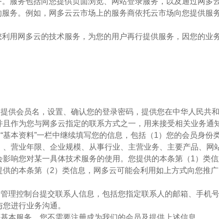
有服务。服务包括向您提供页面浏览、网站登录服务，以及通过网多
提供的服务。例如，网多云云市场上的服务商依托云市场向您提供
，若您利用网多云的技术服务，为您的用户再行提供服务，因您的
须向我们提供会员名，设置、确认您的登录密码，提供您在中华人民
并且作为您与网多云指定的联系方式之一，用来接受相关业务通
在账户“基本资料”一栏中继续填写您的信息，包括（1）您的会员
）、营业年限、企业规模、从事行业、主营业务、主要产品、网站
会影响您对某一具体技术服务的使用。您提供的本条第（1）类
提供的本条第（2）类信息，网多云可能会利用如上方式向您推
在账号的管理控制台提交联系人信息，包括您指定联系人的邮箱、手
与您进行业务沟通。
搜索等基本服务，您不需要注册成为我们的会员及提供上述信息。