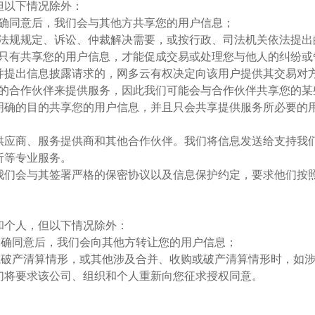
但以下情况除外：
的明确同意后，我们会与其他方共享您的用户信息；
据法律法规规定、诉讼、仲裁解决需要，或按行政、司法机关依法提
情况下只有共享您的用户信息，才能促成交易或处理您与他人的纠纷
并提出信息披露请求的，网多云有权决定向该用户提供其交易对
受信赖的合作伙伴来提供服务，因此我们可能会与合作伙伴共享您的
明确的目的共享您的用户信息，并且只会共享提供服务所必要的
供应商、服务提供商和其他合作伙伴。我们将信息发送给支持我
析等专业服务。
我们会与其签署严格的保密协议以及信息保护约定，要求他们按
和个人，但以下情况除外：
您的明确同意后，我们会向其他方转让您的用户信息；
、收购或破产清算情形，或其他涉及合并、收购或破产清算情形时，
们将要求该公司、组织和个人重新向您征求授权同意。
：