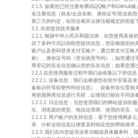
2.1.5. 如果您已经注册有腾讯QQ账户和Gi
名注册信息（姓名/企业名称、身份证号/营业执
第三方的约定，在符合相关法律法规规定的前提
2.2. 向您提供技术服务
2.2.1. 根据中华人民共和国法律，在您使
供了多种方式以协助您提供信息，您应根据您的
账户以及密码登录支付宝账户，通过将支付宝账
称）、身份证号码（营业执照号码）；如您通过
商登记的实名信息确认您的实名信息；如果您通
2.2.2.在您使用服务过程中我们会收集以下的信息
2.2.2.1. 设备信息：我们会根据您在软件
备标识符等软硬件特征信息）、设备所在位置相关信
将前面两类信息进行关联，以便我们能在不同设
2.2.2.2. 日志信息：当您使用我们的网站
址、浏览器的类型、电信运营商、使用的语言、
2.2.2.3. 用户账户的支持信息：基于您使
录、分析这些信息以便更及时响应您的帮助请求
2.2.3. 我们在向您提供业务功能或具体服