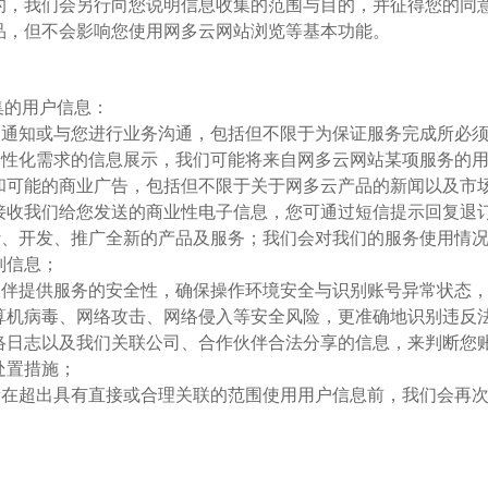
的，我们会另行向您说明信息收集的范围与目的，并征得您的同
品，但不会影响您使用网多云网站浏览等基本功能。
集的用户信息：
送信息、通知或与您进行业务沟通，包括但不限于为保证服务完成所
符合您个性化需求的信息展示，我们可能将来自网多云网站某项服务
和可能的商业广告，包括但不限于关于网多云产品的新闻以及市
接收我们给您发送的商业性电子信息，您可通过短信提示回复退
础，设计、开发、推广全新的产品及服务；我们会对我们的服务使用
别信息；
、合作伙伴提供服务的安全性，确保操作环境安全与识别账号异常状
算机病毒、网络攻击、网络侵入等安全风险，更准确地识别违反
络日志以及我们关联公司、合作伙伴合法分享的信息，来判断您
处置措施；
，或者在超出具有直接或合理关联的范围使用用户信息前，我们会