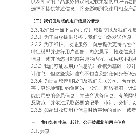
以及相应的产品服务协议约定收集您的用户信息
选择不提供前述信息，将会影响到您使用相应产
（二）我们使用您的用户信息的情形
2.3. 我们出于如下目的，使用您提交以及我们收
2.3.1. 为了向您提供服务，我们会向您发
2.3.2. 为了维护、改进服务，向您提供更
特征模型并进行用户画像，向您展示、推送信息
信息，或其他您可能感兴趣的内容。如果您不想
2.3.3. 我们可能以用户信息统计数据为基
计信息，但这些统计信息不包含您的任何身份识
2.3.4. 为提高您使用我们及我们关联公司
害，更好地预防钓鱼网站、欺诈、网络漏洞、计
能使用您的会员信息、并整合设备信息、有关网
及防范，并依法采取必要的记录、审计、分析、
2.3.5. 如超出收集用户信息时所声称的目的
三、 我们如何共享、转让、公开披露您的用户信息
3.1. 共享