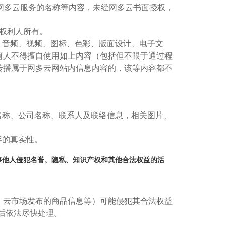
、徽记、网多云服务的名称等内容，未经网多云书面授权，
其权利人所有。
片、音频、视频、图标、色彩、版面设计、电子文
何人不得擅自使用如上内容（包括但不限于通过程
传播属于网多云网站内信息内容的，该等内容都不
户名称、公司名称、联系人及联络信息，相关图片、
容的真实性。
从事他人侵犯名誉、隐私、知识产权和其他合法权益的活
、云市场发布的商品信息等）可能侵犯其合法权益
知后依法尽快处理。