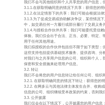
我们不会与其他组织和个人共享您的用户信息，
3.1.1.在获取明确同意的情况下共享：获得您
3.1.2.在法定情形下的共享：我们可能会根
3.1.3.为了促成交易或协助解决争议，某些
中，如交易任何一方履行或部分履行了交易义务
3.1.4.与授权合作伙伴共享：我们可能委托
体验。我们仅会出于合法、正当、必要、特定、
用于任何其他用途。
我们拟授权的合作伙伴包括但不限于如下类型：
这些支持包括提供基础技术服务、提供咨询、分
对我们与之共享用户信息的公司、组织和个人，
保密和安全措施来处理用户信息。
3.2. 转让
我们不会将您的用户信息转让给任何公司、组织
3.2.1. 在获取明确同意的情况下转让：获得
3.2.2. 在网多云与其他法律主体发生合并
信息的公司、组织继续受本政策的约束，否则我
3.3. 公开披露
我们仅会在以下情况下，公开披露您的用户信息