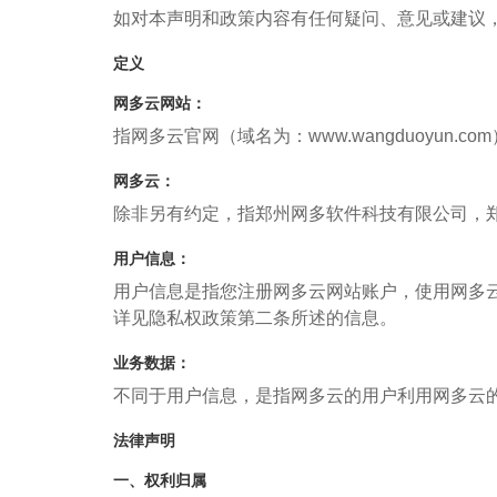
如对本声明和政策内容有任何疑问、意见或建议，您可通过
定义
网多云网站：
指网多云官网（域名为：www.wangduoyun.c
网多云：
除非另有约定，指郑州网多软件科技有限公司，郑州网
用户信息：
用户信息是指您注册网多云网站账户，使用网多
详见隐私权政策第二条所述的信息。
业务数据：
不同于用户信息，是指网多云的用户利用网多云
法律声明
一、权利归属