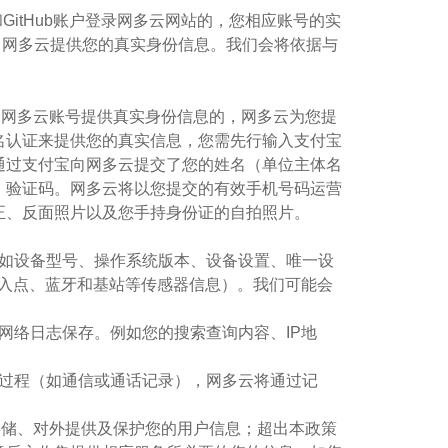
和GitHub账户登录网多云网站的，您相应账号的实
向网多云提供您的真实身份信息。我们会将依据与
通过网多云账号提供真实身份信息的，网多云为您提
名认证来提供您的真实信息，您需先行输入支付宝
通过支付宝向网多云提交了您的姓名（单位主体名
、验证码。网多云将以您提交的有效手机号码运营
正、反面照片以及您手持身份证的自拍照片。
（例如设备型号、操作系统版本、设备设置、唯一设
i接入点、蓝牙和基站等传感器信息）。我们可能会
关网络日志保存。例如您的搜索查询内容、IP地
排障过程（如通信或通话记录），网多云将通过记
、存储、对外提供及保护您的用户信息；超出本政策