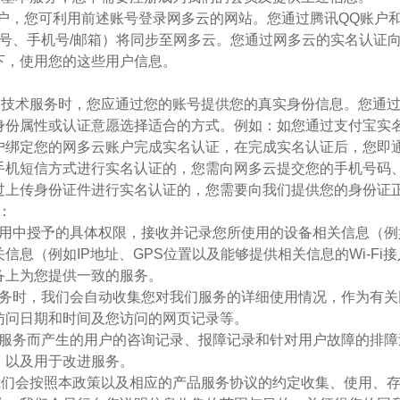
tHub账户，您可利用前述账号登录网多云的网站。您通过腾讯QQ账户
照号、手机号/邮箱）将同步至网多云。您通过网多云的实名认证
下，使用您的这些用户信息。
用具体的技术服务时，您应通过您的账号提供您的真实身份信息。您
身份属性或认证意愿选择适合的方式。例如：如您通过支付宝实
户绑定您的网多云账户完成实名认证，在完成实名认证后，您即
手机短信方式进行实名认证的，您需向网多云提交您的手机号码
过上传身份证件进行实名认证的，您需要向我们提供您的身份证
：
安装及使用中授予的具体权限，接收并记录您所使用的设备相关信息
息（例如IP地址、GPS位置以及能够提供相关信息的Wi-F
备上为您提供一致的服务。
提供的服务时，我们会自动收集您对我们服务的详细使用情况，作为有
访问日期和时间及您访问的网页记录等。
用网多云服务而产生的用户的咨询记录、报障记录和针对用户故障的
，以及用于改进服务。
务时，我们会按照本政策以及相应的产品服务协议的约定收集、使用