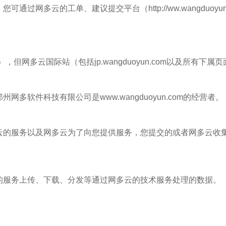
网多云的工单、建议提交平台（http://ww.wangduoyun.
om），但网多云国际站（包括jp.wangduoyun.com以及所有下属
多软件科技有限公司是www.wangduoyun.com的经营者。
云的服务以及网多云为了向您提供服务，您提交的或者网多云收
的服务上传、下载、分发等通过网多云的技术服务处理的数据。