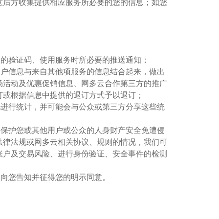
意后方收集提供相应服务所必要的您的信息；如您
必须的验证码、使用服务时所必要的推送通知；
的用户信息与来自其他项服务的信息结合起来，做出
场活动及优惠促销信息、网多云合作第三方的推广
订或根据信息中提供的退订方式予以退订；
情况进行统计，并可能会与公众或第三方分享这些统
态，保护您或其他用户或公众的人身财产安全免遭侵
法律法规或网多云相关协议、规则的情况，我们可
账户及交易风险、进行身份验证、安全事件的检测
再次向您告知并征得您的明示同意。