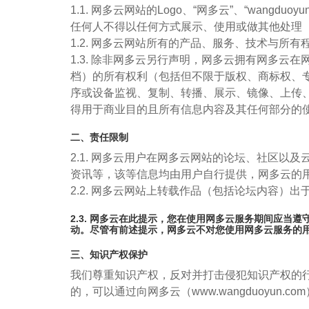
1.1. 网多云网站的Logo、“网多云”、“wa
任何人不得以任何方式展示、使用或做其他处理
1.2. 网多云网站所有的产品、服务、技术与所
1.3. 除非网多云另行声明，网多云拥有网多
档）的所有权利（包括但不限于版权、商标权、
序或设备监视、复制、转播、展示、镜像、上传
得用于商业目的且所有信息内容及其任何部分的
二、责任限制
2.1. 网多云用户在网多云网站的论坛、社区
资讯等，该等信息均由用户自行提供，网多云的
2.2. 网多云网站上转载作品（包括论坛内容
2.3. 网多云在此提示，您在使用网多云服务期间应
动。尽管有前述提示，网多云不对您使用网多云服务的
三、知识产权保护
我们尊重知识产权，反对并打击侵犯知识产权的
的，可以通过向网多云（www.wangduoyu