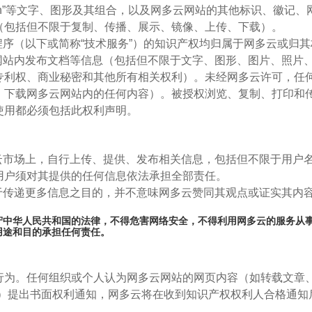
ngduoyun”等文字、图形及其组合，以及网多云网站的其他标识
（包括但不限于复制、传播、展示、镜像、上传、下载）。
有程序（以下或简称“技术服务”）的知识产权均归属于网多云或归
云在网站内发布文档等信息（包括但不限于文字、图形、图片、照
专利权、商业秘密和其他所有相关权利）。未经网多云许可，任
、下载网多云网站内的任何内容）。被授权浏览、复制、打印和
使用都必须包括此权利声明。
以及云市场上，自行上传、提供、发布相关信息，包括但不限于用
用户须对其提供的任何信息依法承担全部责任。
）出于传递更多信息之目的，并不意味网多云赞同其观点或证实其内
当遵守中华人民共和国的法律，不得危害网络安全，不得利用网多云的服务
用途和目的承担任何责任。
行为。任何组织或个人认为网多云网站的网页内容（如转载文章
n.com）提出书面权利通知，网多云将在收到知识产权权利人合格通